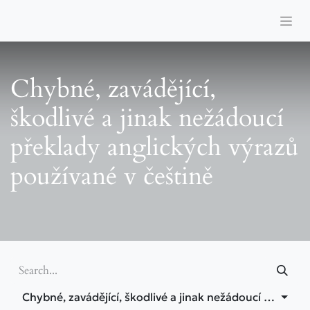
Chybné, zavádějící,
škodlivé a jinak nežádoucí
překlady anglických výrazů
používané v češtině
Chybné, zavádějící, škodlivé a jinak nežádoucí překlady anglických výrazů používané v češtině