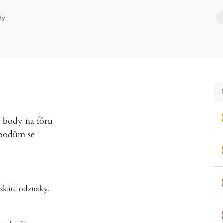
dy
ikací
Stavba webů
Nasazování softwaru
Obchod
e body na fóru
 bodům se
skáte odznaky.