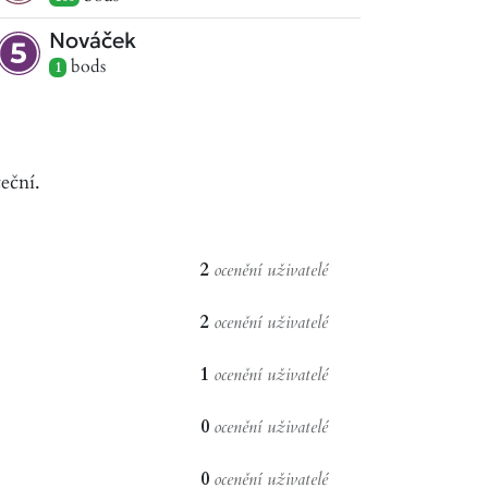
Nováček
bod
s
1
eční.
2
ocenění uživatelé
2
ocenění uživatelé
1
ocenění uživatelé
0
ocenění uživatelé
0
ocenění uživatelé